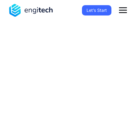
Let’s Start