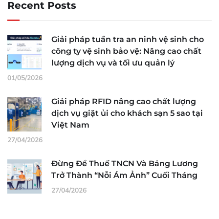
Recent Posts
Giải pháp tuần tra an ninh vệ sinh cho
công ty vệ sinh bảo vệ: Nâng cao chất
lượng dịch vụ và tối ưu quản lý
01/05/2026
Giải pháp RFID nâng cao chất lượng
dịch vụ giặt ủi cho khách sạn 5 sao tại
Việt Nam
27/04/2026
Đừng Để Thuế TNCN Và Bảng Lương
Trở Thành “Nỗi Ám Ảnh” Cuối Tháng
27/04/2026