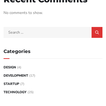
No comments to show.
Categories
DESIGN
(4)
DEVELOPMENT
(17)
STARTUP
(7)
TECHNOLOGY
(25)