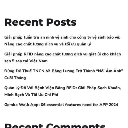
Recent Posts
Giải pháp tuần tra an ninh vệ sinh cho công ty vệ sinh bảo vệ:
Nâng cao chất lượng dịch vụ và tối ưu quản lý
Giải pháp RFID nâng cao chất lượng dịch vụ giặt ủi cho khách
sạn 5 sao tại Việt Nam
Đừng Để Thuế TNCN Và Bảng Lương Trở Thành “Nỗi Ám Ảnh”
Cuối Tháng
Quản Lý Đồ Vải Bệnh Viện Bằng RFID: Giải Pháp Sạch Khuẩn,
Minh Bạch Và Tối Ưu Chi Phí
Gemba Walk App: 06 essential features need for APP 2024
Recent Comments