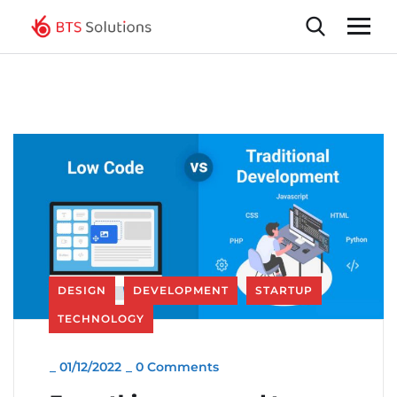
DESIGN
DEVELOPMENT
STARTUP
TECHNOLOGY
_
01/12/2022
_
0 Comments