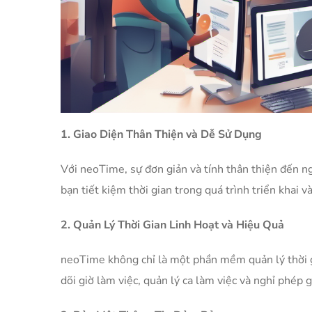
1. Giao Diện Thân Thiện và Dễ Sử Dụng
Với neoTime, sự đơn giản và tính thân thiện đến n
bạn tiết kiệm thời gian trong quá trình triển khai v
2. Quản Lý Thời Gian Linh Hoạt và Hiệu Quả
neoTime không chỉ là một phần mềm quản lý thời g
dõi giờ làm việc, quản lý ca làm việc và nghỉ phép 