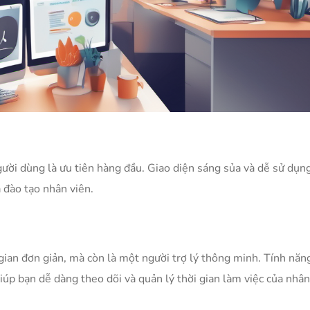
gười dùng là ưu tiên hàng đầu. Giao diện sáng sủa và dễ sử dụn
à đào tạo nhân viên.
ian đơn giản, mà còn là một người trợ lý thông minh. Tính năn
giúp bạn dễ dàng theo dõi và quản lý thời gian làm việc của nhân