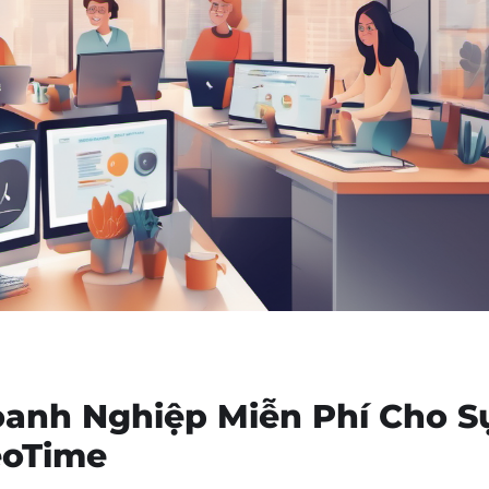
anh Nghiệp Miễn Phí Cho S
eoTime