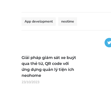
App development
neotime
Giải pháp giám sát xe buýt
qua thẻ từ, QR code với
ứng dựng quản lý tiện ích
neohome
23/10/2023