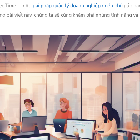
neoTime – một
giải pháp quản lý doanh nghiệp miễn phí
giúp bạ
ng bài viết này, chúng ta sẽ cùng khám phá những tính năng và l