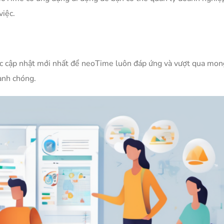
việc.
các cập nhật mới nhất để neoTime luôn đáp ứng và vượt qua mon
anh chóng.