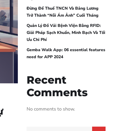
Đừng Để Thuế TNCN Và Bảng Lương
Trở Thành “Nỗi Ám Ảnh” Cuối Tháng
Quản Lý Đồ Vải Bệnh Viện Bằng RFID:
Giải Pháp Sạch Khuẩn, Minh Bạch Và Tối
Ưu Chi Phí
Gemba Walk App: 06 essential features
need for APP 2024
Recent
Comments
No comments to show.
ự