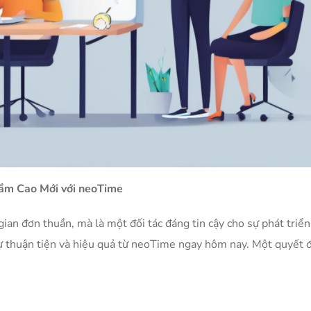
ầm Cao Mới với neoTime
an đơn thuần, mà là một đối tác đáng tin cậy cho sự phát triển
ự thuận tiện và hiệu quả từ neoTime ngay hôm nay. Một quyết 