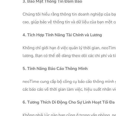
3. Bảo Mật Thông Tin Đảm Bảo
Chúng tôi hiểu rằng thông tin doanh nghiệp của bạ
cao, giúp bảo vệ thông tin và dữ liệu của bạn một c
4. Tích Hợp Tính Năng Tài Chính và Lương
Không chỉ giới hạn ở việc quản lý thời gian, neoTim
lương. Bạn có thể dễ dàng theo dõi các chi phí và t
5. Tính Năng Báo Cáo Thông Minh
neoTime cung cấp bộ công cụ báo cáo thông minh g
các báo cáo về thời gian làm việc, hiệu suất nhân v
6. Tương Thích Di Động Cho Sự Linh Hoạt Tối Đa
Không phải lúc nào bạn cũng ở trong văn phòng. n