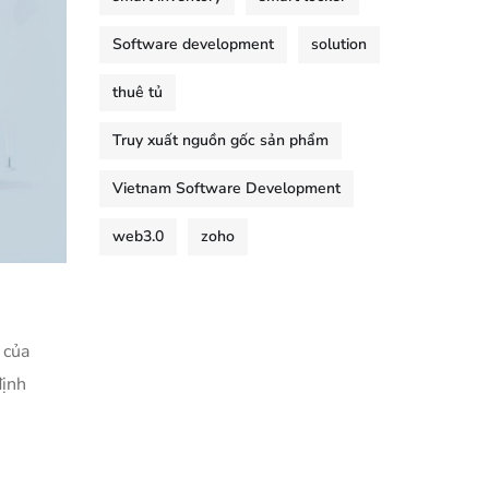
Software development
solution
thuê tủ
Truy xuất nguồn gốc sản phẩm
Vietnam Software Development
web3.0
zoho
 của
định