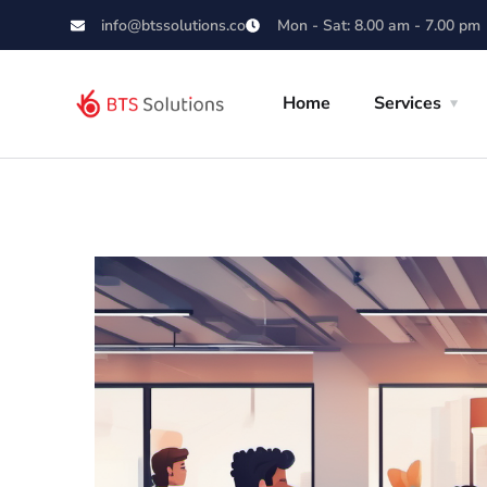
info@btssolutions.co
Mon - Sat: 8.00 am - 7.00 pm
Home
Services