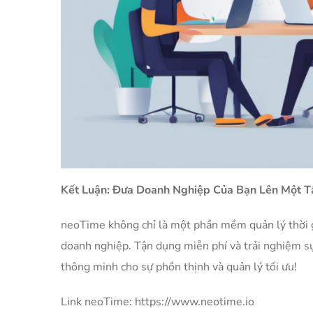
Kết Luận: Đưa Doanh Nghiệp Của Bạn Lên Một T
neoTime không chỉ là một phần mềm quản lý thời gi
doanh nghiệp. Tận dụng miễn phí và trải nghiệm s
thông minh cho sự phồn thịnh và quản lý tối ưu!
Link neoTime: https://www.neotime.io