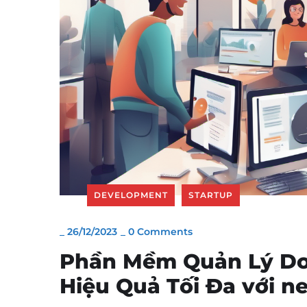
DEVELOPMENT
STARTUP
_
26/12/2023
_
0 Comments
Phần Mềm Quản Lý Do
Hiệu Quả Tối Đa với n