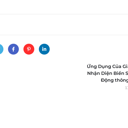
Ứng Dụng Của Gi
Nhận Diện Biển S
Động thông
1