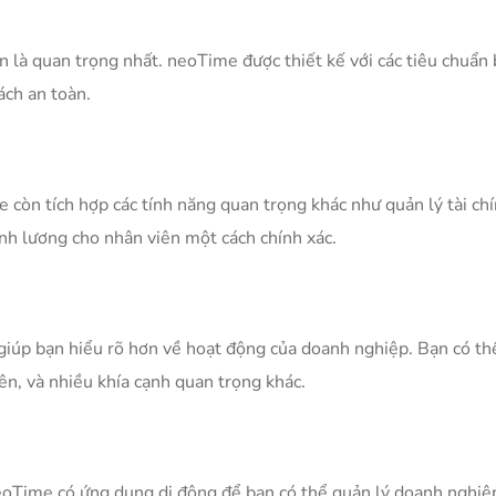
n là quan trọng nhất. neoTime được thiết kế với các tiêu chuẩn
ách an toàn.
e còn tích hợp các tính năng quan trọng khác như quản lý tài ch
ính lương cho nhân viên một cách chính xác.
iúp bạn hiểu rõ hơn về hoạt động của doanh nghiệp. Bạn có thể
iên, và nhiều khía cạnh quan trọng khác.
eoTime có ứng dụng di động để bạn có thể quản lý doanh nghiệp