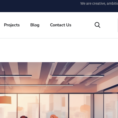
We are creative, ambit
Projects
Blog
Contact Us